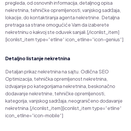
pregleda, od osnovnih informacija, detaljnog opisa
nekretnina, tehničke opremljenosti, vanjskog sadržaja,
lokacije, do kontaktiranja agenta nekretnine. Detaljna
pretraga sa strane omogućiće Vam da izaberete
nekretninu o kakvoj ste oduvek sanjali.[/iconlist_item]
[iconlist_item type=“etline“ icon_etline=“icon-genius“]
Detaljno listanje nekretnina
Detaljan prikaz nekretnina na sajtu. Odlična SEO
Optimizacija, tehnička opremljenost nekretnina,
izdvajanje po kategorijama nekretnina, beskonačno
dodavanje nekretnine, tehničke opremljenosti,
kategorija, vanjskog sadržaja, neograničeno dodavanje
nekretnina.[/iconlist_item][iconlist_item type=“etline“
icon_etline=“icon-mobile“]